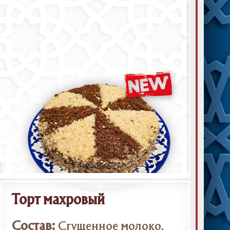
Торт махровый
Состав:
Сгущенное молоко,