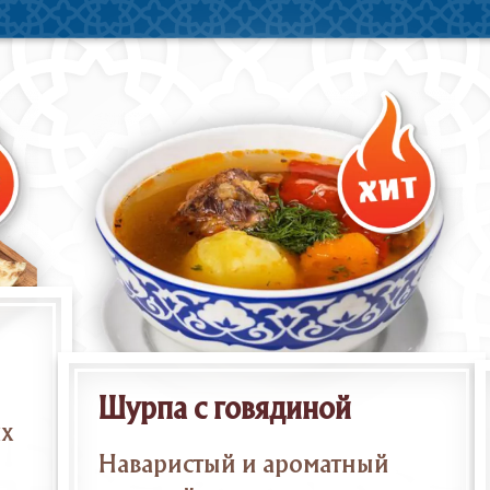
Шурпа с говядиной
ых
Наваристый и ароматный