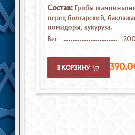
Состав:
Грибы шампиньон
перец болгарский, баклажа
помидоры, кукуруза.
Вес
20
390.0
В КОРЗИНУ