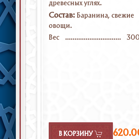
древесных углях.
Состав:
Баранина, свежие
овощи.
Вес
30
620.0
В КОРЗИНУ