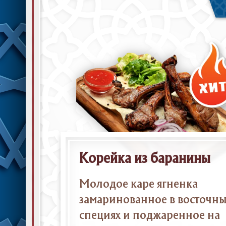
Корейка из баранины
Молодое каре ягненка
замаринованное в восточн
специях и поджаренное на