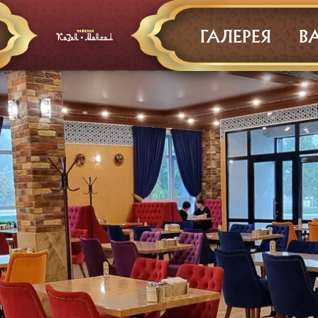
ГАЛЕРЕЯ
В