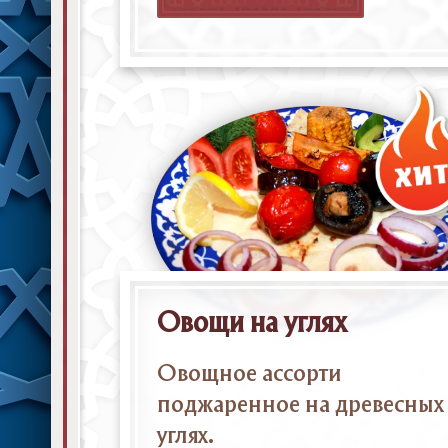
Овощи на углях
Овощное ассорти
поджаренное на древесных
углях.