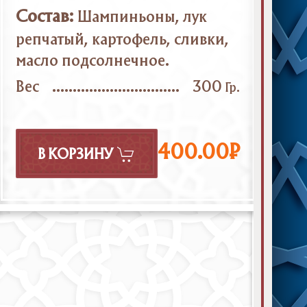
Состав:
Шампиньоны, лук
репчатый, картофель, сливки,
масло подсолнечное.
Вес
300
Гр.
400.00₽
В КОРЗИНУ