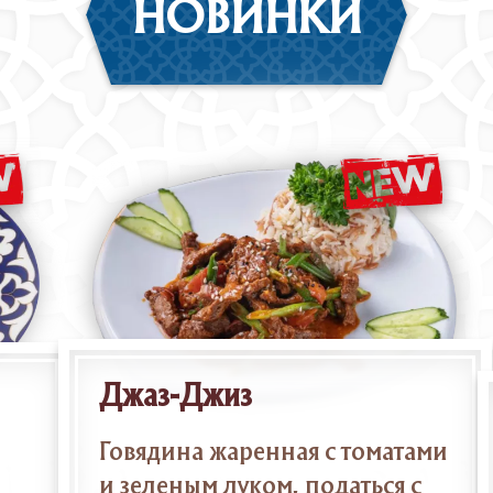
НОВИНКИ
Джаз-Джиз
Говядина жаренная с томатами
и зеленым луком, податься с