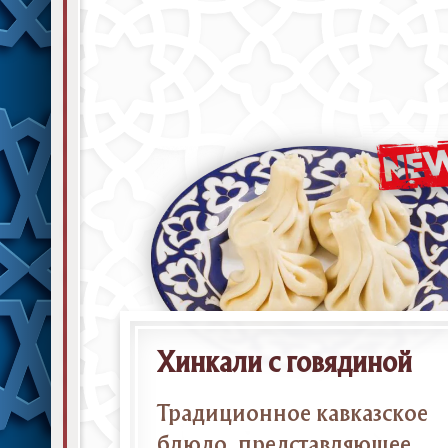
Хинкали с говядиной
Традиционное кавказское
блюдо, представляющее