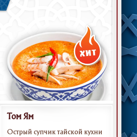
Том Ям
Острый супчик тайской кухни