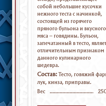
собой небольшие кусочки
нежного теста с начинкой,
состоящей из горячего
пряного бульона и вкусного
мяса – говядины. Бульон,
запечатанный в тесто, являе
отличительным признаком
данного кулинарного
шедевра.
Состав:
Тесто, говяжий фар
лук, кинза, приправы.
Вес
25