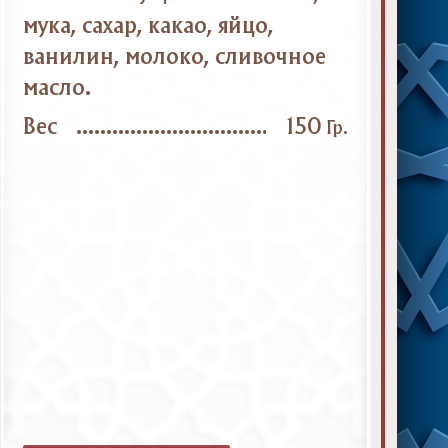
мука, сахар, какао, яйцо,
ванилин, молоко, сливочное
масло.
Вес
150
Гр.