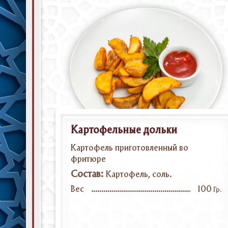
Картофельные дольки
Картофель приготовленный во
фритюре
Состав:
Картофель, соль.
Вес
100
Гр.