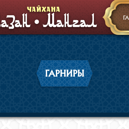
Г
ГАРНИРЫ